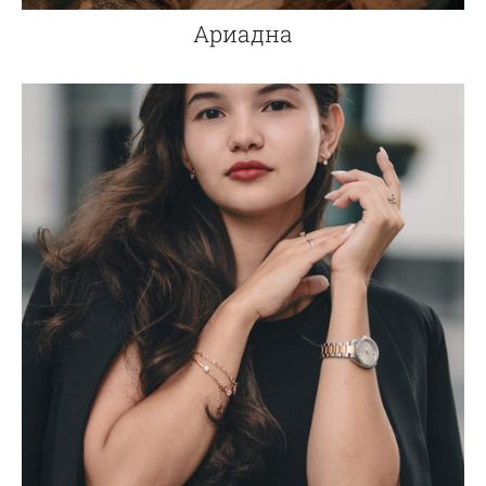
Ариадна