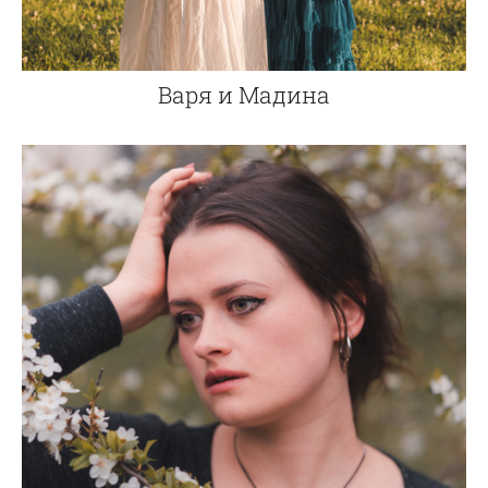
Варя и Мадина