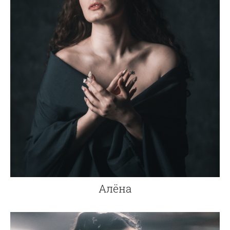
Алёна