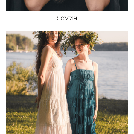
Ясмин