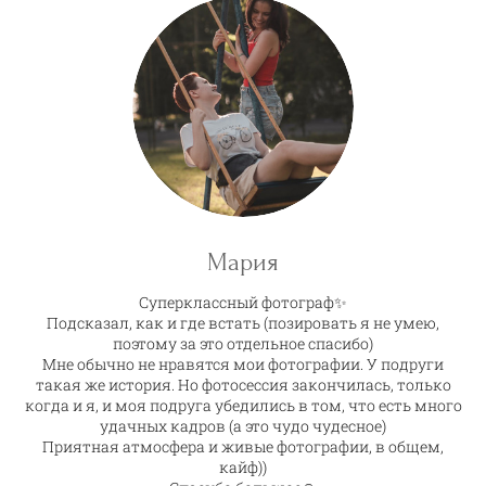
Мария
Суперклассный фотограф✨
Подсказал, как и где встать (позировать я не умею,
поэтому за это отдельное спасибо)
Мне обычно не нравятся мои фотографии. У подруги
такая же история. Но фотосессия закончилась, только
когда и я, и моя подруга убедились в том, что есть много
удачных кадров (а это чудо чудесное)
Приятная атмосфера и живые фотографии, в общем,
кайф))