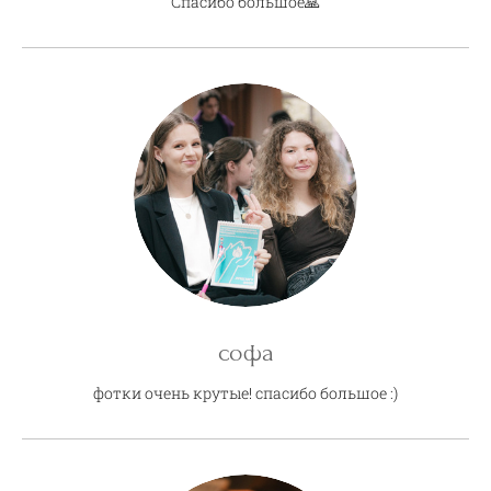
Спасибо большое🙏
софа
фотки очень крутые! спасибо большое :)